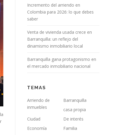
Incremento del arriendo en
Colombia para 2026: lo que debes
saber
Venta de vivienda usada crece en
Barranquilla: un reflejo del
dinamismo inmobiliario local
Barranquilla gana protagonismo en
el mercado inmobiliario nacional
TEMAS
Arriendo de
Barranquilla
inmuebles
casa propia
la
Ciudad
De interés
r
Economía
Familia