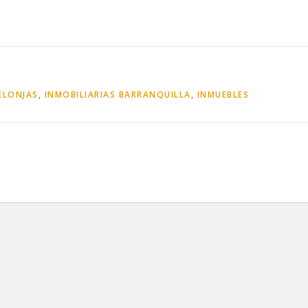
ELONJAS
,
INMOBILIARIAS BARRANQUILLA
,
INMUEBLES