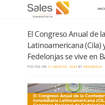
Skip to content
INIC
El Congreso Anual de l
Latinoamericana (Cila) 
Fedelonjas se vive en B
POSTED ON
11 AGOSTO, 2022
BY
SALESBOLG