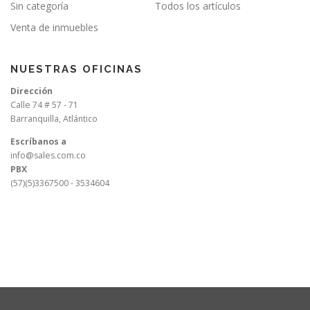
Sin categoría
Todos los artículos
Venta de inmuebles
NUESTRAS OFICINAS
Dirección
Calle 74 # 57 - 71
Barranquilla, Atlántico
Escríbanos a
info@sales.com.co
PBX
(57)(5)3367500 - 3534604