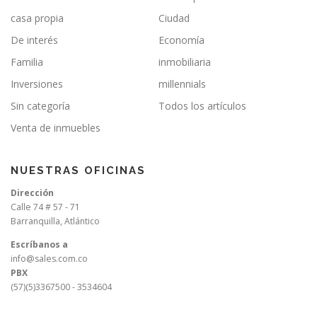
casa propia
Ciudad
De interés
Economía
Familia
inmobiliaria
Inversiones
millennials
Sin categoría
Todos los artículos
Venta de inmuebles
NUESTRAS OFICINAS
Dirección
Calle 74 # 57 - 71
Barranquilla, Atlántico
Escríbanos a
info@sales.com.co
PBX
(57)(5)3367500 - 3534604