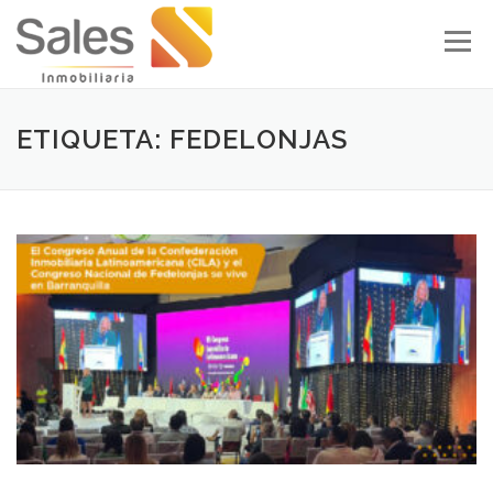
Skip to content
Menu
ETIQUETA: FEDELONJAS