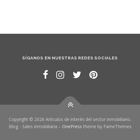
SÍGANOS EN NUESTRAS REDES SOCIALES
Copyright © 2026 Artículos de interés del sector inmobiliario.
Blog - Sales inmobiliaria
–
OnePress
theme by FameThemes