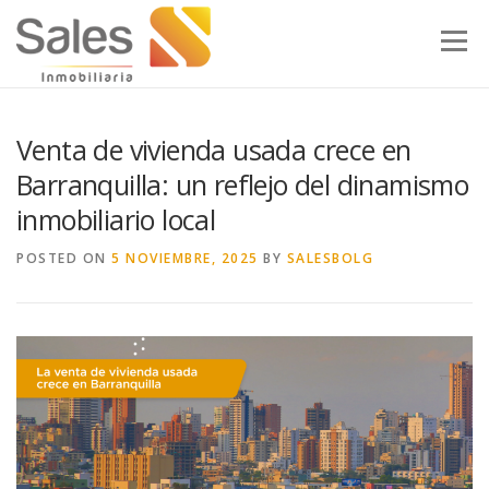
Skip to content
Menu
Venta de vivienda usada crece en
Barranquilla: un reflejo del dinamismo
inmobiliario local
POSTED ON
5 NOVIEMBRE, 2025
BY
SALESBOLG