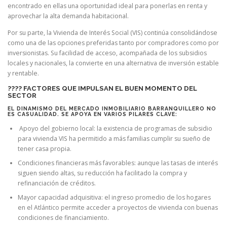
encontrado en ellas una oportunidad ideal para ponerlas en renta y
aprovechar la alta demanda habitacional.
Por su parte, la Vivienda de Interés Social (VIS) continúa consolidándose
como una de las opciones preferidas tanto por compradores como por
inversionistas. Su facilidad de acceso, acompañada de los subsidios
locales y nacionales, la convierte en una alternativa de inversión estable
y rentable.
???? FACTORES QUE IMPULSAN EL BUEN MOMENTO DEL
SECTOR
EL DINAMISMO DEL MERCADO INMOBILIARIO BARRANQUILLERO NO
ES CASUALIDAD. SE APOYA EN VARIOS PILARES CLAVE:
Apoyo del gobierno local: la existencia de programas de subsidio
para vivienda VIS ha permitido a más familias cumplir su sueño de
tener casa propia.
Condiciones financieras más favorables: aunque las tasas de interés
siguen siendo altas, su reducción ha facilitado la compra y
refinanciación de créditos.
Mayor capacidad adquisitiva: el ingreso promedio de los hogares
en el Atlántico permite acceder a proyectos de vivienda con buenas
condiciones de financiamiento.