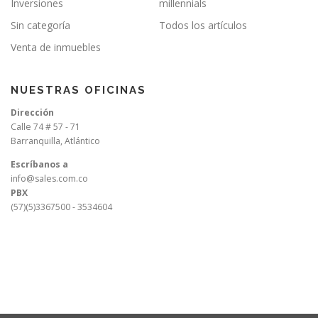
Inversiones
millennials
Sin categoría
Todos los artículos
Venta de inmuebles
NUESTRAS OFICINAS
Dirección
Calle 74 # 57 - 71
Barranquilla, Atlántico
Escríbanos a
info@sales.com.co
PBX
(57)(5)3367500 - 3534604