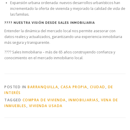
Expansión urbana ordenada: nuevos desarrollos urbanísticos han
incrementado la oferta de vivienda y mejorado la calidad de vida de
las familias.
???? NUESTRA VISIÓN DESDE SALES INMOBILIARIA
Entender la dinámica del mercado local nos permite asesorar con
datos reales y actualizados, garantizando una experiencia inmobiliaria
más segura y transparente.
???? Sales Inmobiliaria – más de 65 años construyendo confianza y
conocimiento en el mercado inmobiliario local.
POSTED IN
BARRANQUILLA
,
CASA PROPIA
,
CIUDAD
,
DE
INTERÉS
TAGGED
COMPRA DE VIVIENDA
,
INMOBILIARIAS
,
VENA DE
INMUEBLES
,
VIVIENDA USADA