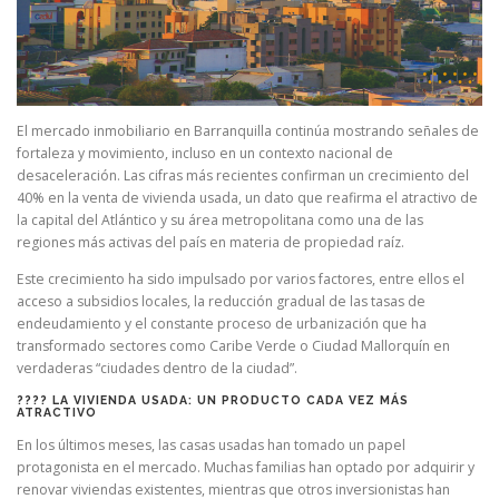
El mercado inmobiliario en Barranquilla continúa mostrando señales de
fortaleza y movimiento, incluso en un contexto nacional de
desaceleración. Las cifras más recientes confirman un crecimiento del
40% en la venta de vivienda usada, un dato que reafirma el atractivo de
la capital del Atlántico y su área metropolitana como una de las
regiones más activas del país en materia de propiedad raíz.
Este crecimiento ha sido impulsado por varios factores, entre ellos el
acceso a subsidios locales, la reducción gradual de las tasas de
endeudamiento y el constante proceso de urbanización que ha
transformado sectores como Caribe Verde o Ciudad Mallorquín en
verdaderas “ciudades dentro de la ciudad”.
???? LA VIVIENDA USADA: UN PRODUCTO CADA VEZ MÁS
ATRACTIVO
En los últimos meses, las casas usadas han tomado un papel
protagonista en el mercado. Muchas familias han optado por adquirir y
renovar viviendas existentes, mientras que otros inversionistas han