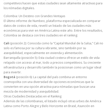
competitivos hacen que estas ciudades sean altamente atractivas para
los nómadas digitales.
Colombia: Un Destino con Grandes Ventajas
El último informe de Numbeo, plataforma especializada en comparar
datos de costos de vida, reveló un listado de las ciudades más
económicas para vivir en América Latina este año. Entre los resultados,
Colombia se destaca con tres ciudades en el ranking:
Cali
(posición 2): Conocida como la “Capital Mundial de la Salsa,” Cali no
solo es famosa por su cultura vibrante, sino también por su
asequibilidad, especialmente en vivienda y alimentación.
Barranquilla (posición 5): Esta ciudad costera ofrece un estilo de vida
relajado con acceso al mar, todo a precios competitivos. Su creciente
infraestructura y desarrollo también la posicionan como un lugar ideal
para invertir.
Bogotá
(posición 6): La capital del país combina un entorno
cosmopolita con una diversidad de opciones económicas que la
convierten en una opción atractiva para nómadas que buscan una
mezcla de modernidad y asequibilidad.
Otras Ciudades Destacadas en el Ranking
Además de las colombianas, el listado incluyó otras urbes de América
Latina como Porto Alegre y Belo Horizonte en Brasil, Asunción en