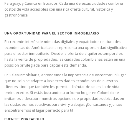
Paraguay, y Cuenca en Ecuador. Cada una de estas ciudades combina
costos de vida accesibles con una rica oferta cultural, histórica y
gastronómica.
UNA OPORTUNIDAD PARA EL SECTOR INMOBILIARIO
El creciente interés de nómadas digitales y expatriados en ciudades
económicas de América Latina representa una oportunidad significativa
para el sector inmobiliario. Desde la oferta de alquileres temporales
hasta la venta de propiedades, las ciudades colombianas están en una
posición privilegiada para captar esta demanda.
En Sales Inmobiliaria, entendemos la importancia de encontrar un lugar
que no solo se adapte a las necesidades económicas de nuestros
clientes, sino que también les permita disfrutar de un estilo de vida
enriquecedor. Si estás buscando tu próximo hogar en Colombia, te
invitamos a descubrir nuestras opciones de propiedades ubicadas en
las ciudades más atractivas para vivir y trabajar. ¡Contáctanos y juntos
encontraremos el lugar perfecto para ti!
FUENTE: PORTAFOLIO.