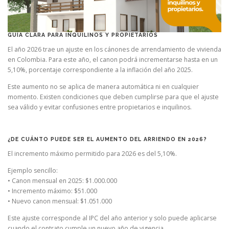
GUÍA CLARA PARA INQUILINOS Y PROPIETARIOS
El año 2026 trae un ajuste en los cánones de arrendamiento de vivienda
en Colombia. Para este año, el canon podrá incrementarse hasta en un
5,10%, porcentaje correspondiente a la inflación del año 2025.
Este aumento no se aplica de manera automática ni en cualquier
momento. Existen condiciones que deben cumplirse para que el ajuste
sea válido y evitar confusiones entre propietarios e inquilinos.
¿DE CUÁNTO PUEDE SER EL AUMENTO DEL ARRIENDO EN 2026?
El incremento máximo permitido para 2026 es del 5,10%.
Ejemplo sencillo:
• Canon mensual en 2025: $1.000.000
• Incremento máximo: $51.000
• Nuevo canon mensual: $1.051.000
Este ajuste corresponde al IPC del año anterior y solo puede aplicarse
cuando el contrato cumple un nuevo año de vigencia.