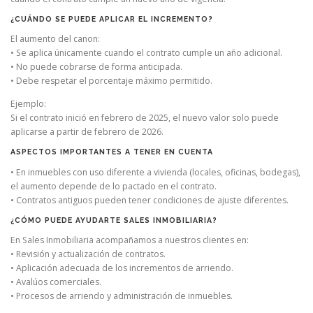
¿CUÁNDO SE PUEDE APLICAR EL INCREMENTO?
El aumento del canon:
• Se aplica únicamente cuando el contrato cumple un año adicional.
• No puede cobrarse de forma anticipada.
• Debe respetar el porcentaje máximo permitido.
Ejemplo:
Si el contrato inició en febrero de 2025, el nuevo valor solo puede
aplicarse a partir de febrero de 2026.
ASPECTOS IMPORTANTES A TENER EN CUENTA
• En inmuebles con uso diferente a vivienda (locales, oficinas, bodegas),
el aumento depende de lo pactado en el contrato.
• Contratos antiguos pueden tener condiciones de ajuste diferentes.
¿CÓMO PUEDE AYUDARTE SALES INMOBILIARIA?
En Sales Inmobiliaria acompañamos a nuestros clientes en:
• Revisión y actualización de contratos.
• Aplicación adecuada de los incrementos de arriendo.
• Avalúos comerciales.
• Procesos de arriendo y administración de inmuebles.