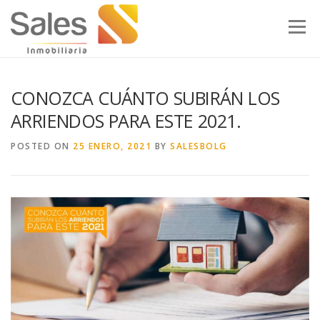
Skip to content
Menu
CONOZCA CUÁNTO SUBIRÁN LOS
ARRIENDOS PARA ESTE 2021.
POSTED ON
25 ENERO, 2021
BY
SALESBOLG