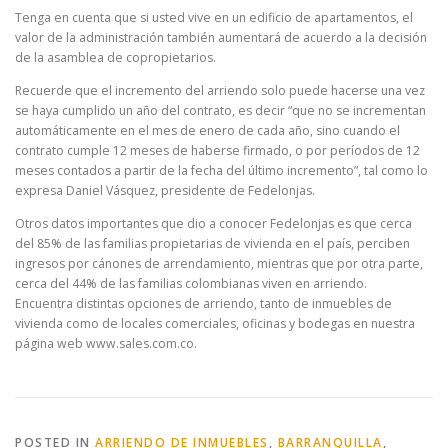
Tenga en cuenta que si usted vive en un edificio de apartamentos, el
valor de la administración también aumentará de acuerdo a la decisión
de la asamblea de copropietarios.
Recuerde que el incremento del arriendo solo puede hacerse una vez
se haya cumplido un año del contrato, es decir “que no se incrementan
automáticamente en el mes de enero de cada año, sino cuando el
contrato cumple 12 meses de haberse firmado, o por períodos de 12
meses contados a partir de la fecha del último incremento”, tal como lo
expresa Daniel Vásquez, presidente de Fedelonjas.
Otros datos importantes que dio a conocer Fedelonjas es que cerca
del 85% de las familias propietarias de vivienda en el país, perciben
ingresos por cánones de arrendamiento, mientras que por otra parte,
cerca del 44% de las familias colombianas viven en arriendo.
Encuentra distintas opciones de arriendo, tanto de inmuebles de
vivienda como de locales comerciales, oficinas y bodegas en nuestra
página web www.sales.com.co.
POSTED IN
ARRIENDO DE INMUEBLES
,
BARRANQUILLA
,