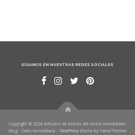
SÍGANOS EN NUESTRAS REDES SOCIALES
Copyright © 2026 Artículos de interés del sector inmobiliario.
Blog - Sales inmobiliaria
–
OnePress
theme by FameThemes