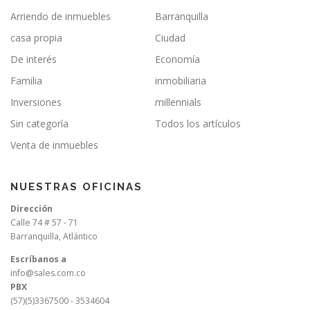
Arriendo de inmuebles
Barranquilla
casa propia
Ciudad
De interés
Economía
Familia
inmobiliaria
Inversiones
millennials
Sin categoría
Todos los artículos
Venta de inmuebles
NUESTRAS OFICINAS
Dirección
Calle 74 # 57 - 71
Barranquilla, Atlántico
Escríbanos a
info@sales.com.co
PBX
(57)(5)3367500 - 3534604