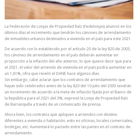
La Federación de Lonjas de Propiedad Raíz (Fedelonjas) anunció en los
últimos días el incremento que tendrán los cánones de arrendamiento
de inmuebles urbanos destinados a vivienda en el país para este 2021.
De acuerdo con lo establecido por el artículo 20 de la ley 820 de 2003,
los cánones de arrendamiento en el país deberán aumentar en
proporción a la inflación del año anterior, lo que quiere decir que para
el 2021, el valor del arriendo de vivienda en el país podrá aumentar en
un 1,61%, cifra que reveló el DANE hace algunos días.
Sin embargo, cabe aclarar que los contratos de arrendamiento que
hayan sido celebrados antes de la ley 820 del 10 julio del 2003 tendrán
un incremento de acuerdo a la meta de inflación fijada por el Banco de
la República para el 2021 del 3%, expresó la Lonja de Propiedad Raíz
de Barranquilla a través de un comunicado de prensa.
Ahora bien, los contratos que apliquen a arriendos con destino
diferentes a vivienda o habitación, esto es oficinas, locales comerciales,
bodegas, etc. Aumentará lo pactado entre las partes en el contrato de
arrendamiento.