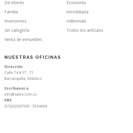
De interés
Economía
Familia
inmobiliaria
Inversiones
millennials
Sin categoría
Todos los artículos
Venta de inmuebles
NUESTRAS OFICINAS
Dirección
Calle 74 # 57 - 71
Barranquilla, Atlántico
Escríbanos a
info@sales.com.co
PBX
(57)(5)3367500 - 3534604